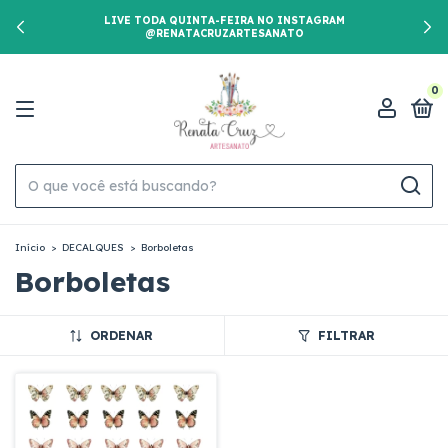
LIVE TODA QUINTA-FEIRA NO INSTAGRAM
@RENATACRUZARTESANATO
0
Início
>
DECALQUES
>
Borboletas
Borboletas
ORDENAR
FILTRAR