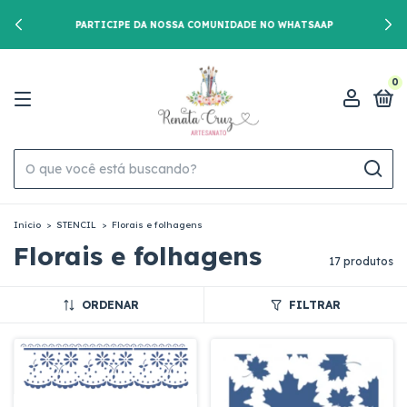
PARTICIPE DA NOSSA COMUNIDADE NO WHATSAAP
0
Início
>
STENCIL
>
Florais e folhagens
Florais e folhagens
17 produtos
ORDENAR
FILTRAR