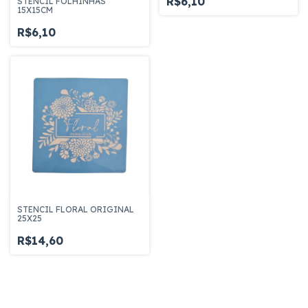
R$6,10
STENCIL FOLHINHAS
15X15CM
R$6,10
STENCIL FLORAL ORIGINAL
25X25
R$14,60