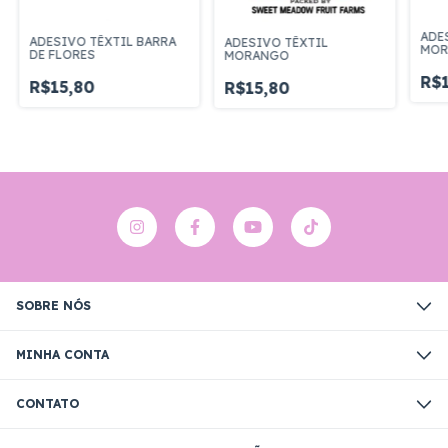
ADE
ADESIVO TÊXTIL BARRA
ADESIVO TÊXTIL
MOR
DE FLORES
MORANGO
R$1
R$15,80
R$15,80
SOBRE NÓS
MINHA CONTA
CONTATO