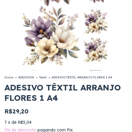
Início
>
ADESIVOS
>
Têxtil
>
ADESIVO TÊXTIL ARRANJO FLORES 1 A4
ADESIVO TÊXTIL ARRANJO
FLORES 1 A4
R$29,20
7
x
de
R$5,04
5% de desconto
pagando com Pix