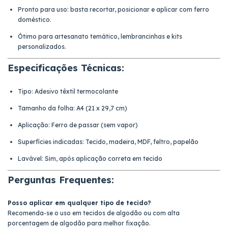
Pronto para uso: basta recortar, posicionar e aplicar com ferro
doméstico.
Ótimo para artesanato temático, lembrancinhas e kits
personalizados.
Especificações Técnicas:
Tipo: Adesivo têxtil termocolante
Tamanho da folha: A4 (21 x 29,7 cm)
Aplicação: Ferro de passar (sem vapor)
Superfícies indicadas: Tecido, madeira, MDF, feltro, papelão
Lavável: Sim, após aplicação correta em tecido
Perguntas Frequentes:
Posso aplicar em qualquer tipo de tecido?
Recomenda-se o uso em tecidos de algodão ou com alta
porcentagem de algodão para melhor fixação.