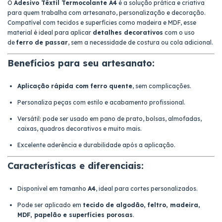
O
Adesivo Têxtil Termocolante A4
é a solução prática e criativa
para quem trabalha com artesanato, personalização e decoração.
Compatível com tecidos e superfícies como madeira e MDF, esse
material é ideal para aplicar
detalhes decorativos
com o uso
de
ferro de passar
, sem a necessidade de costura ou cola adicional.
Benefícios para seu artesanato:
Aplicação rápida com ferro quente
, sem complicações.
Personaliza peças com estilo e acabamento profissional.
Versátil: pode ser usado em pano de prato, bolsas, almofadas,
caixas, quadros decorativos e muito mais.
Excelente aderência e durabilidade após a aplicação.
Características e diferenciais:
Disponível em tamanho
A4
, ideal para cortes personalizados.
Pode ser aplicado em
tecido de algodão, feltro, madeira,
MDF, papelão e superfícies porosas
.