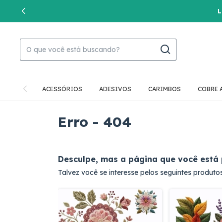
L
ACESSÓRIOS
ADESIVOS
CARIMBOS
COBRE 
Erro - 404
Desculpe, mas a página que você está 
Talvez você se interesse pelos seguintes produtos