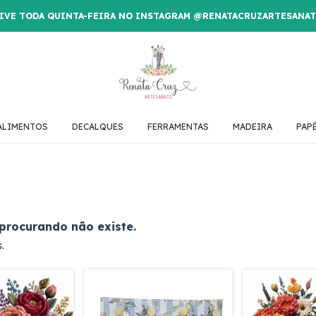
IVE TODA QUINTA-FEIRA NO INSTAGRAM @RENATACRUZARTESANA
ALIMENTOS
DECALQUES
FERRAMENTAS
MADEIRA
PAP
procurando não existe.
.