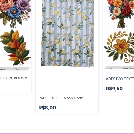
IL BORDADOS 5
ADESIVO TÊXT
R$9,50
PAPEL DE SEDA 69x49cm
R$8,00